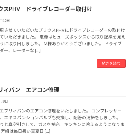
ウスPHV ドライブレコーダー取付け
7月12日
車させていただいたプリウスPHVにドライブレコーダーの取付け
ていただきました。 電源はヒューズボックスから取り配線を見え
うに取り回しました。 M様ありがとうございました。 ドライブ
ダー、レーダーな […]
続きを読む
リィバン エアコン修理
7月8日
エブリィバンのエアコン修理をいたしました。 コンプレッサー
、エキスパンションバルブも交換し、配管の清掃をしました。
りと真空引きして、ガスを補充。キンキンに冷えるようになりま
 宮崎は毎日暑い真夏日 […]