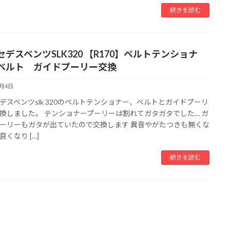
続きを読む
セデスベンツSLK320 【R170】ベルトテンショナ
ベルト ガイドプーリー交換
7月4日
デスベンツslk 320のベルトテンショナー、ベルトとガイドプーリ
換しました。 テンショナープーリーは割れてガタガタでした… ガ
ーリーもガタが出ていたので交換します 異音やがたつきも無くな
くなり […]
続きを読む