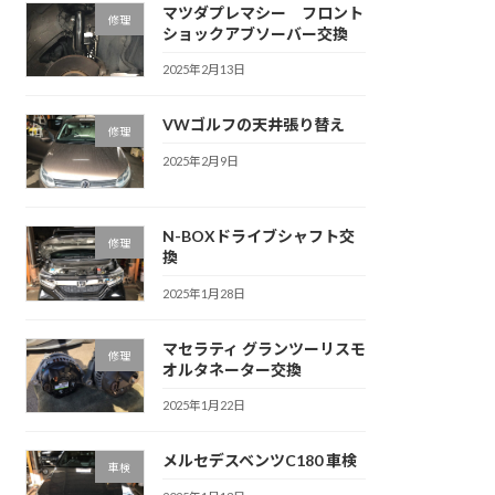
マツダプレマシー フロント
修理
ショックアブソーバー交換
2025年2月13日
VWゴルフの天井張り替え
修理
2025年2月9日
N-BOXドライブシャフト交
修理
換
2025年1月28日
マセラティ グランツーリスモ
修理
オルタネーター交換
2025年1月22日
メルセデスベンツC180 車検
車検