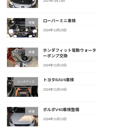
2025年1月13日
ローバーミニ車検
修理
2024年12月20日
ホンダフィット電動ウォータ
修理
ーポンプ交換
2024年11月23日
トヨタRAV4車検
メンテナンス
2024年11月14日
ボルボV40車検整備
修理
2024年11月13日