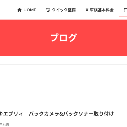
HOME
クイック整備
車検基本料金
ブログ
キエブリィ バックカメラ&バックソナー取り付け
8月31日