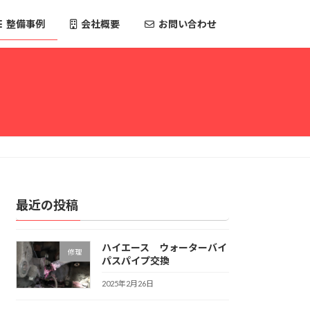
整備事例
会社概要
お問い合わせ
最近の投稿
ハイエース ウォーターバイ
修理
パスパイプ交換
2025年2月26日