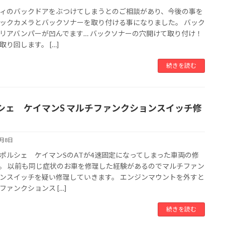
ィのバックドアをぶつけてしまうとのご相談があり、今後の事を
ックカメラとバックソナーを取り付ける事になりました。 バック
リアバンパーが凹んでます… バックソナーの穴開けて取り付け！
取り回します。 […]
続きを読む
シェ ケイマンS マルチファンクションスイッチ修
8月8日
ポルシェ ケイマンSのATが4速固定になってしまった車両の修
。 以前も同じ症状のお車を修理した経験があるのでマルチファン
ンスイッチを疑い修理していきます。 エンジンマウントを外すと
ファンクションス […]
続きを読む