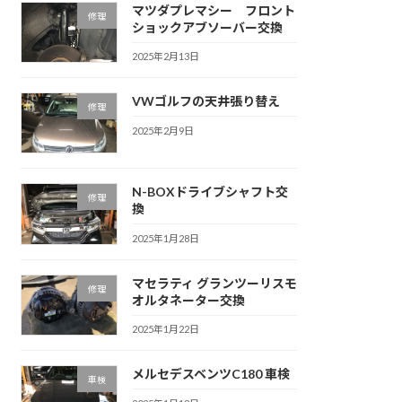
マツダプレマシー フロント
修理
ショックアブソーバー交換
2025年2月13日
VWゴルフの天井張り替え
修理
2025年2月9日
N-BOXドライブシャフト交
修理
換
2025年1月28日
マセラティ グランツーリスモ
修理
オルタネーター交換
2025年1月22日
メルセデスベンツC180 車検
車検