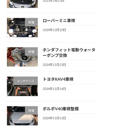
2025年1月13日
ローバーミニ車検
修理
2024年12月20日
ホンダフィット電動ウォータ
修理
ーポンプ交換
2024年11月23日
トヨタRAV4車検
メンテナンス
2024年11月14日
ボルボV40車検整備
修理
2024年11月13日