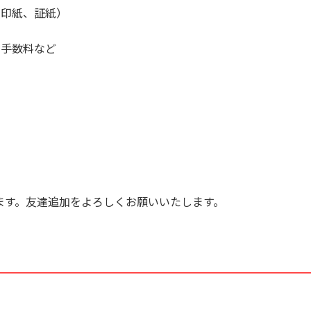
（印紙、証紙）
の手数料など
います。友達追加をよろしくお願いいたします。