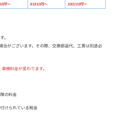
510円～
81810円～
100210円～
ます。
場合がございます。その際、交換部品代、工賃は別途必
め、車検料金が変わります。
保険の料金
務付けられている税金