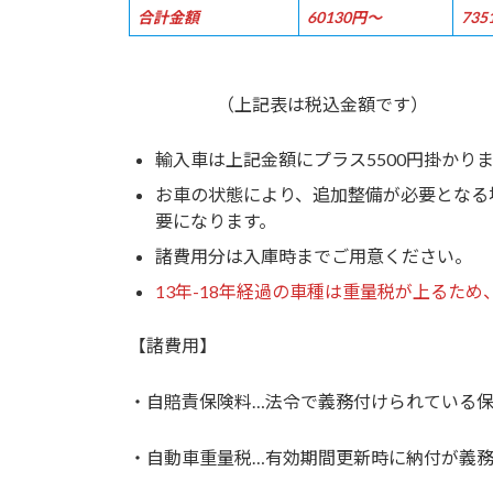
合計金額
60130円～
73
（上記表は税込金額です）
輸入車は上記金額にプラス5500円掛かり
お車の状態により、追加整備が必要となる
要になります。
諸費用分は入庫時までご用意ください。
13年-18年経過の車種は重量税が上るた
【諸費用】
・自賠責保険料…法令で義務付けられている
・自動車重量税…有効期間更新時に納付が義